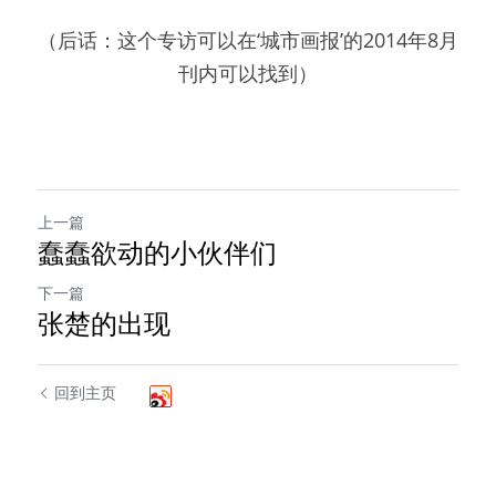
（后话：这个专访可以在‘城市画报’的2014年8月
刊内可以找到）
上一篇
蠢蠢欲动的小伙伴们
下一篇
张楚的出现
回到主页