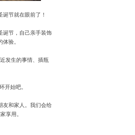
圣诞节就在眼前了！
圣诞节，自己亲手装饰
的体验。
最近发生的事情、插瓶
花环开始吧。
朋友和家人。我们会给
大家享用。