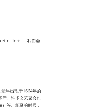
_florist，我们会
友
词最早出现于1664年的
待客厅。许多文艺聚会也
lle）等。相聚的时候，