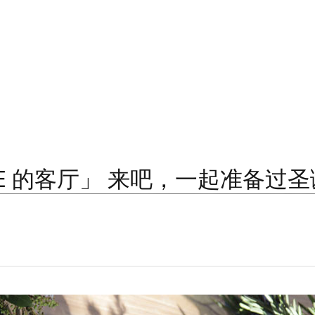
TTE 的客厅」 来吧，一起准备过