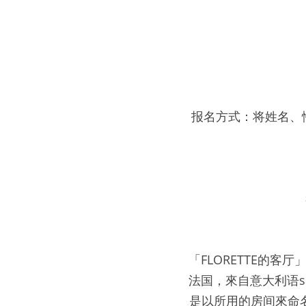
报名方式：将姓名、性别
「FLORETTE的客
法国，來自意大利语s
是以所用的房间來命名，