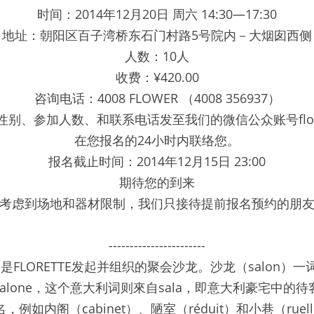
时间：2014年12月20日 周六 14:30—17:30
地址：朝阳区百子湾桥东石门村路5号院内－大烟囱西侧
人数：10人
收费：¥420.00
咨询电话：4008 FLOWER （4008 356937）
、参加人数、和联系电话发至我们的微信公众账号florette
在您报名的24小时内联络您。
报名截止时间：2014年12月15日 23:00
期待您的到来
考虑到场地和器材限制，我们只接待提前报名预约的朋
-----------------------
厅」是FLORETTE发起并组织的聚会沙龙。沙龙（salon）一
alone，这个意大利词则來自sala，即意大利豪宅中的
例如内阁（cabinet）、陋室（réduit）和小巷（rue