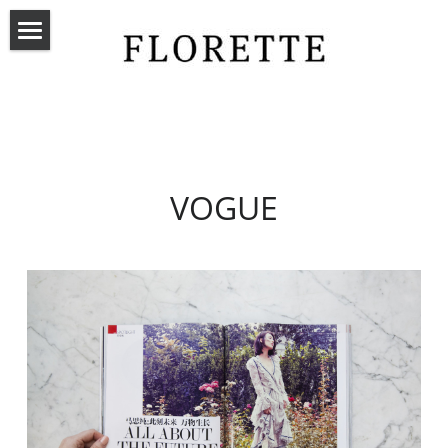
Home .
买几束花
活动回顾
VOGUE
媒体报导
联系我们