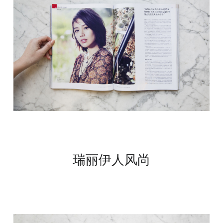
瑞丽伊人风尚